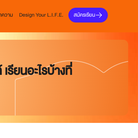
สมัครเรียน
บทความ
Design Your L.I.F.E.
เรียนอะไรบ้างที่