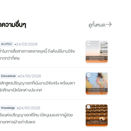
ความอื่นๆ
ดูทั้งหมด
•
24/05/2026
AI UTCC
ทำไมการสื่อสารการตลาดยุคนี้ ถึงต้องใช้งานวิจัย
มากกว่าที่เคย
•
24/05/2026
Educational
หลักสูตรปริญญาเอกที่เน้นงานวิจัยจริง พร้อมพา
นักศึกษาเปิดโลกต่างประเทศ
•
24/05/2026
Knowledge
เรียนต่อปริญญาเอกดีไหม เปิดมุมมองจากผู้ช่วย
นายทหารฝ่ายกำลังพล