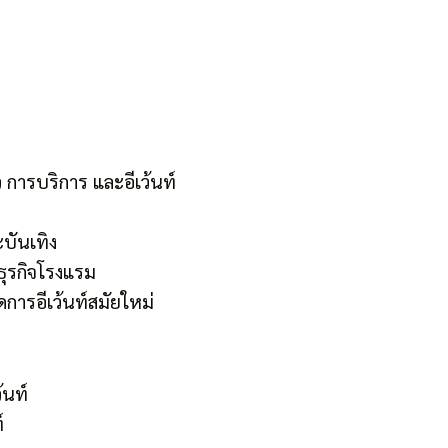
ว การบริการ และอีเว้นท์
บันเทิง
ุรกิจโรงแรม
การอีเว้นท์สมัยใหม่
้นท์
์