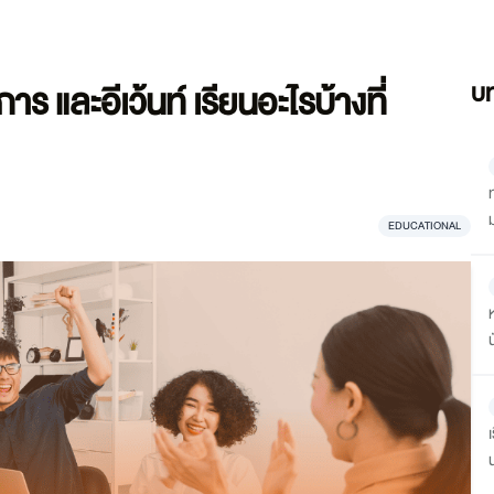
 และอีเว้นท์ เรียนอะไรบ้างที่
บท
EDUCATIONAL