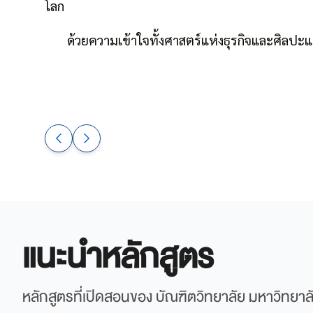
โลก
ด้วยความเข้าใจทั้งศาสตร์แห่งธุรกิจและศิลปะแห
แนะนำหลักสูตร
หลักสูตรที่เปิดสอนของ บัณฑิตวิทยาลัย มหาวิทยา