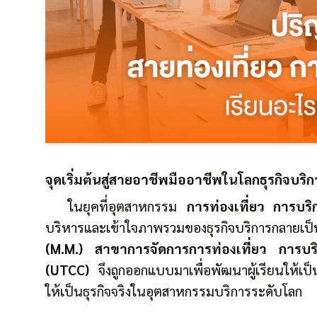
จุดเริ่มต้นสู่สายอาชีพมืออาชีพในโลกธุรกิจบริก
ในยุคที่อุตสาหกรรม
การท่องเที่ยว การบริ
บริหารและเข้าใจภาพรวมของธุรกิจบริการกลายเป
(M.M.) สาขาการจัดการการท่องเที่ยว การบริ
(UTCC)
จึงถูกออกแบบมาเพื่อพัฒนาผู้เรียนให้เป็น
ให้เป็นธุรกิจจริงในอุตสาหกรรมบริการระดับโลก