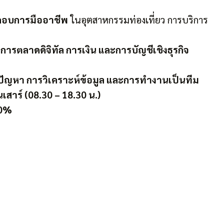
ะกอบการมืออาชีพ
ในอุตสาหกรรมท่องเที่ยว การบริการ
ารตลาดดิจิทัล การเงิน และการบัญชีเชิงธุรกิจ
ขปัญหา การวิเคราะห์ข้อมูล และการทำงานเป็นทีม
นเสาร์ (08.30 – 18.30 น.)
10%