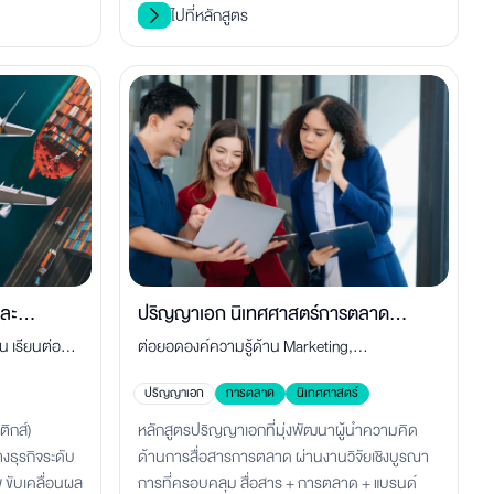
ไปที่หลักสูตร
และ
ปริญญาเอก นิเทศศาสตร์การตลาด
น เรียนต่อ
ต่อยอดองค์ความรู้ด้าน Marketing,
)
(D.Com.Arts) สร้างผู้นำระดับสูง
ญด้านโลจิสติ
Communication, Branding และ AI ผ่านงานวิจัย
ปริญญาเอก
การตลาด
นิเทศศาสตร์
ยุคใหม่
ระดับสูง เพื่อขับเคลื่อนองค์กรและสังคม
ิกส์)
หลักสูตรปริญญาเอกที่มุ่งพัฒนาผู้นำความคิด
ธุรกิจระดับ
ด้านการสื่อสารการตลาด ผ่านงานวิจัยเชิงบูรณา
 ขับเคลื่อนผล
การที่ครอบคลุม สื่อสาร + การตลาด + แบรนด์