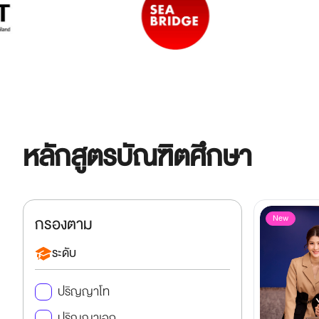
หลักสูตรบัณฑิตศึกษา
กรองตาม
New
ระดับ
ปริญญาโท
ปริญญาเอก