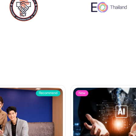
Recommend
New