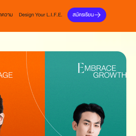
สมัครเรียน
บทความ
Design Your L.I.F.E.