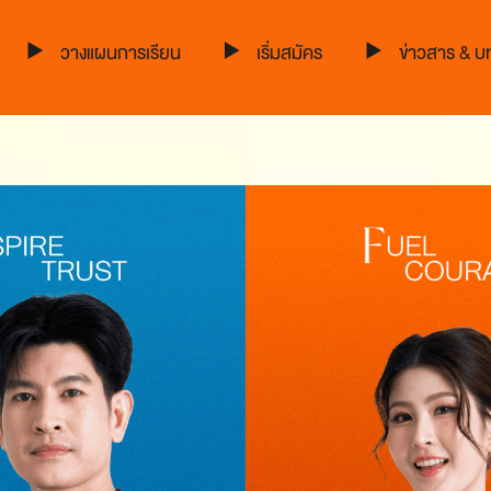
วางแผนการเรียน
เริ่มสมัคร
ข่าวสาร & 