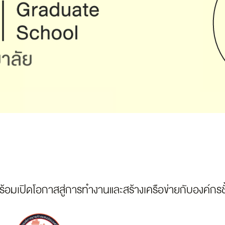
พร้อมเปิดโอกาสสู่การทำงานและสร้างเครือข่ายกับองค์กรช