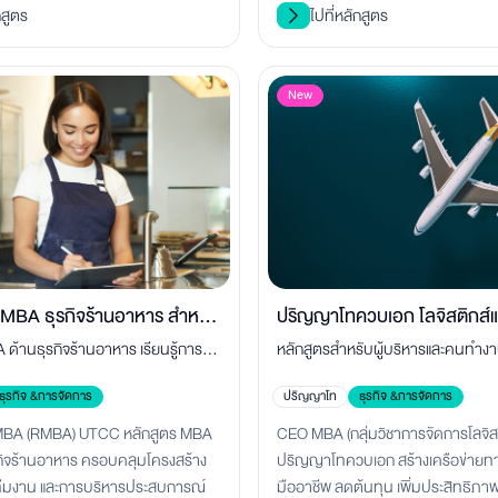
กสูตร
ไปที่หลักสูตร
New
MBA ธุรกิจร้านอาหาร สำหรับ
ปริญญาโทควบเอก โลจิสติกส์
 ด้านธุรกิจร้านอาหาร เรียนรู้การ
หลักสูตรสำหรับผู้บริหารและคนทำงา
และผู้บริหาร
บริหารธุรกิจ (Double Degree
าหาร ต้นทุน ทีมงาน การตลาด และ
เนื่องโทควบเอก พัฒนาความเชี่ยวชา
ธุรกิจ &การจัดการ
ปริญญาโท
ธุรกิจ &การจัดการ
จากผู้เชี่ยวชาญตัวจริง พร้อมต่อย
กส์ ซัพพลายเชน และการบริหารธุรกิจ
 MBA (RMBA) UTCC หลักสูตร MBA
CEO MBA (กลุ่มวิชาการจัดการโลจิสต
ุรกิจมืออาชีพ
กิจร้านอาหาร ครอบคลุมโครงสร้าง
ปริญญาโทควบเอก สร้างเครือข่ายทาง
ทีมงาน และการบริหารประสบการณ์
มืออาชีพ ลดต้นทุน เพิ่มประสิทธิภาพ