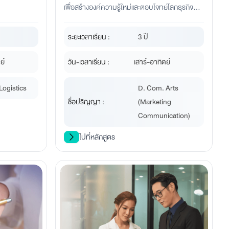
เพื่อสร้างองค์ความรู้ใหม่และตอบโจทย์โลกธุรกิจที่
เปลี่ยนแปลงอย่างรวดเร็ว
ระยะเวลาเรียน :
3 ปี
ย์
วัน-เวลาเรียน :
เสาร์-อาทิตย์
Logistics
D. Com. Arts
ชื่อปริญญา :
(Marketing
Communication)
ไปที่หลักสูตร