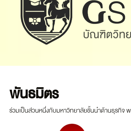
เรียนปริญญาโท–เอก ที่ บัณฑิตวิทยาลัย มหาวิทยาลัยหอการค้าไทย
พันธมิตร
ร่วมเป็นส่วนหนึ่งกับมหาวิทยาลัยชั้นนำด้านธุรกิจ 